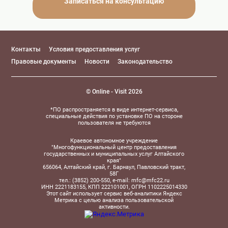
Записаться на консультацию
Контакты
Условия предоставления услуг
Правовые документы
Новости
Законодательство
© Online - Visit 2026
*ПО распространяется в виде интернет-сервиса,
специальные действия по установке ПО на стороне
пользователя не требуются
Краевое автономное учреждение
"Многофункциональный центр предоставления
государственных и муниципальных услуг Алтайского
края"
656064, Алтайский край, г. Барнаул, Павловский тракт,
58Г
тел.: (3852) 200-550, e-mail: mfc@mfc22.ru
ИНН 2221183155, КПП 222101001, ОГРН 1102225014330
Этот сайт использует сервис веб-аналитики Яндекс
Метрика с целью анализа пользовательской
активности.