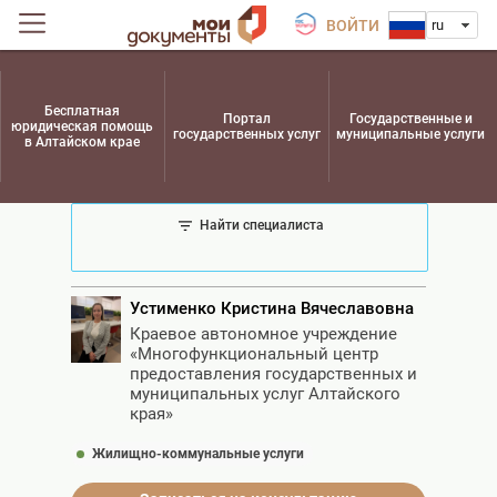
ВОЙТИ
ru
Бесплатная
Портал
Государственные и
юридическая помощь
государственных услуг
муниципальные услуги
в Алтайском крае
Найти специалиста
Устименко Кристина Вячеславовна
Краевое автономное учреждение
«Многофункциональный центр
предоставления государственных и
муниципальных услуг Алтайского
края»
Жилищно-коммунальные услуги