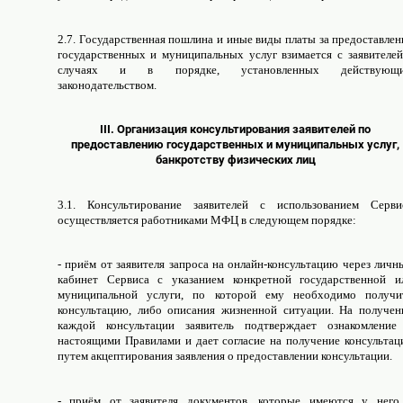
2.7. Государственная пошлина и иные виды платы за предоставлен
государственных и муниципальных услуг взимается с заявителей
случаях и в порядке, установленных действующ
законодательством.
III. Организация консультирования заявителей по
предоставлению государственных и муниципальных услуг,
банкротству физических лиц
3.1. Консультирование заявителей с использованием Серви
осуществляется работниками МФЦ в следующем порядке:
- приём от заявителя запроса на онлайн-консультацию через личн
кабинет Сервиса с указанием конкретной государственной и
муниципальной услуги, по которой ему необходимо получи
консультацию, либо описания жизненной ситуации. На получен
каждой консультации заявитель подтверждает ознакомление
настоящими Правилами и дает согласие на получение консультац
путем акцептирования заявления о предоставлении консультации.
- приём от заявителя документов, которые имеются у него