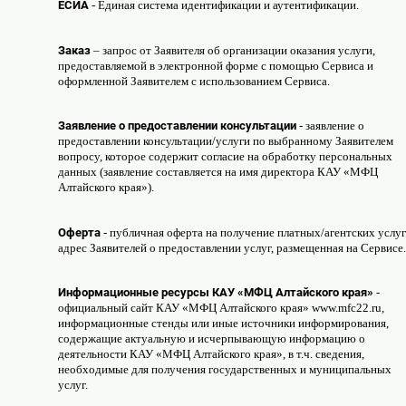
ЕСИА
- Единая система идентификации и аутентификации.
Заказ
– запрос от Заявителя об организации оказания услуги,
предоставляемой в электронной форме с помощью Сервиса и
оформленной Заявителем с использованием Сервиса.
Заявление о предоставлении консультации
- заявление о
предоставлении консультации/услуги по выбранному Заявителем
вопросу, которое содержит согласие на обработку персональных
данных (заявление составляется на имя директора КАУ «МФЦ
Алтайского края»).
Оферта
- публичная оферта на получение платных/агентских услуг
адрес Заявителей о предоставлении услуг, размещенная на Сервисе.
Информационные ресурсы КАУ «МФЦ Алтайского края»
-
официальный сайт КАУ «МФЦ Алтайского края» www.mfc22.ru,
информационные стенды или иные источники информирования,
содержащие актуальную и исчерпывающую информацию о
деятельности КАУ «МФЦ Алтайского края», в т.ч. сведения,
необходимые для получения государственных и муниципальных
услуг.