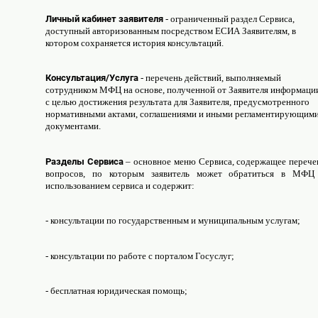
Личный кабинет заявителя
- ограниченный раздел Сервиса,
доступный авторизованным посредством ЕСИА Заявителям, в
котором сохраняется история консультаций.
Консультация/Услуга
- перечень действий, выполняемый
сотрудником МФЦ на основе, полученной от Заявителя информаци
с целью достижения результата для Заявителя, предусмотренного
нормативными актами, соглашениями и иными регламентирующим
документами.
Разделы Сервиса
– основное меню Сервиса, содержащее перече
вопросов, по которым заявитель может обратиться в МФЦ
использованием сервиса и содержит:
- консультации по государственным и муниципальным услугам;
- консультации по работе с порталом Госуслуг;
- бесплатная юридическая помощь;