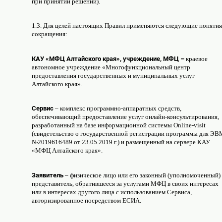
при принятии решений).
1.3. Для целей настоящих Правил применяются следующие понятия
сокращения:
КАУ «МФЦ Алтайского края», учреждение, МФЦ –
краевое
автономное учреждение «Многофункциональный центр
предоставления государственных и муниципальных услуг
Алтайского края».
Сервис
– комплекс программно-аппаратных средств,
обеспечивающий предоставление услуг онлайн-консультирования,
разработанный на базе информационной системы Online-visit
(свидетельство о государственной регистрации программы для ЭВ
№2019616489 от 23.05.2019 г.) и размещенный на сервере КАУ
«МФЦ Алтайского края».
Заявитель
– физическое лицо или его законный (уполномоченный)
представитель, обратившееся за услугами МФЦ в своих интересах
или в интересах другого лица с использованием Сервиса,
авторизированное посредством ЕСИА.