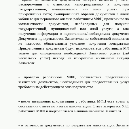
распоряжении и относятся непосредственно к получен
государственной, муниципальной или иной услуги пут
прикрепления фото; сканированных образов документов в личн
кабинете для первичного анализа работником МФЦ, проверки полн
комплектности документов, необходимых для получен
государственной, муниципальной или иной услуги, а так
получения информации о недостающих/необходимых документа
Документы прикрепляются Заявителем по собственной инициатив
не являются обязательным условием получения консультаци
Прикрепленные документы будут использоваться работником М
только для определения необходимой Заявителю услуги (ли
нескольких услуг) исходя из конкретной жизненной ситуац
Заявителя.
- проверка работником МФЦ соответствия представленн
заявителем документов, необходимых для предоставления услуг
требованиям действующего законодательства.
- после завершения консультации у работника МФЦ есть время д
составления ответа по итогам консультации. Ответ заверяется УК
работника МФЦ и подкрепляется в личном кабинете Заявителя.
- о готовности документов по результатам консультации Заявите