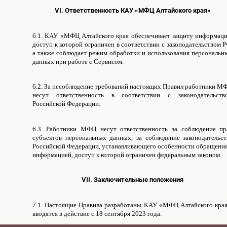
VI. Ответственность КАУ «МФЦ Алтайского края»
6.1. КАУ «МФЦ Алтайского края обеспечивает защиту информаци
доступ к которой ограничен в соответствии с законодательством Р
а также соблюдает режим обработки и использования персональн
данных при работе с Сервисом.
6.2. За несоблюдение требований настоящих Правил работники М
несут ответственность в соответствии с законодательств
Российской Федерации.
6.3. Работники МФЦ несут ответственность за соблюдение пр
субъектов персональных данных, за соблюдение законодательст
Российской Федерации, устанавливающего особенности обращения
информацией, доступ к которой ограничен федеральным законом.
VII. Заключительные положения
7.1. Настоящие Правила разработаны КАУ «МФЦ Алтайского края
вводятся в действие с 18 сентября 2023 года.