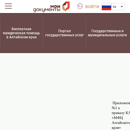
ВОЙТИ
ru
Бесплатная
Портал
Государственные и
юридическая помощь
государственных услуг
муниципальные услуги
в Алтайском крае
Приложен
№1 к
приказу К
«МФЦ
Алтайског
края»