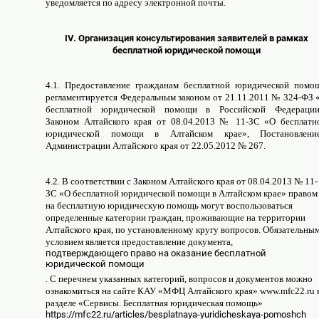
уведомляется по адресу электронной почты.
IV. Организация консультирования заявителей в рамках
бесплатной юридической помощи
4.1. Предоставление гражданам бесплатной юридической помо
регламентируется Федеральным законом от 21.11.2011 № 324-ФЗ 
бесплатной юридической помощи в Российской Федерации
Законом Алтайского края от 08.04.2013 № 11-ЗС «О бесплатн
юридической помощи в Алтайском крае», Постановлени
Администрации Алтайского края от 22.05.2012 № 267.
4.2. В соответствии с Законом Алтайского края от 08.04.2013 № 11-
ЗС «О бесплатной юридической помощи в Алтайском крае» правом
на бесплатную юридическую помощь могут воспользоваться
определенные категории граждан, проживающие на территории
Алтайского края, по установленному кругу вопросов. Обязательны
условием является предоставление документа,
подтверждающего право на оказание бесплатной
юридической помощи
. С перечнем указанных категорий, вопросов и документов можно
ознакомиться на сайте КАУ «МФЦ Алтайского края» www.mfc22.ru 
разделе «Сервисы. Бесплатная юридическая помощь»
https://mfc22.ru/articles/besplatnaya-yuridicheskaya-pomoshch