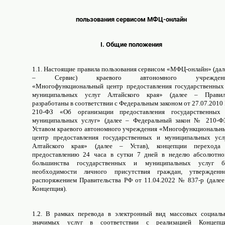
пользования сервисом МФЦ-онлайн
I. Общие положения
1.1. Настоящие правила пользования сервисом «МФЦ-онлайн» (дал
– Сервис) краевого автономного учрежден
«Многофункциональный центр предоставления государственных
муниципальных услуг Алтайского края» (далее – Правил
разработаны в соответствии с Федеральным законом от 27.07.2010
210-ФЗ «Об организации предоставления государственных
муниципальных услуг» (далее – Федеральный закон № 210-ФЗ
Уставом краевого автономного учреждения «Многофункциональн
центр предоставления государственных и муниципальных усл
Алтайского края» (далее – Устав), концепции перехода
предоставлению 24 часа в сутки 7 дней в неделю абсолютно
большинства государственных и муниципальных услуг б
необходимости личного присутствия граждан, утвержденн
распоряжением Правительства РФ от 11.04.2022 № 837-р (далее
Концепция).
1.2. В рамках перевода в электронный вид массовых социаль
значимых услуг в соответствии с реализацией Концепц