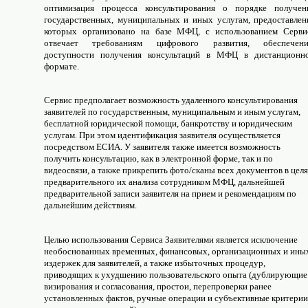
оптимизация процесса консультирования о порядке получен
государственных, муниципальных и иных услугам, предоставлен
которых организовано на базе МФЦ, с использованием Серви
отвечает требованиям цифрового развития, обеспечен
доступности получения консультаций в МФЦ в дистанционн
формате.
Сервис предполагает возможность удаленного консультирования
заявителей по государственным, муниципальным и иным услугам,
бесплатной юридической помощи, банкротству и юридическим
услугам. При этом идентификация заявителя осуществляется
посредством ЕСИА. У заявителя также имеется возможность
получить консультацию, как в электронной форме, так и по
видеосвязи, а также прикрепить фото/сканы всех документов в цел
предварительного их анализа сотрудником МФЦ, дальнейшей
предварительной записи заявителя на прием и рекомендациям по
дальнейшим действиям.
Целью использования Сервиса Заявителями является исключение
необоснованных временных, финансовых, организационных и ины
издержек для заявителей, а также избыточных процедур,
приводящих к ухудшению пользовательского опыта (дублирующие
визирования и согласования, простои, перепроверки ранее
установленных фактов, ручные операции и субъективные критерии