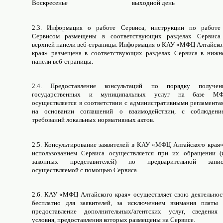
Воскресенье
выходной день
2.3. Информация о работе Сервиса, инструкции по работе
Сервисом размещены в соответствующих разделах Сервиса
верхней панели веб-страницы.
Информация о КАУ «МФЦ Алтайско
края» размещена в соответствующих разделах Сервиса в нижн
панели веб-страницы.
2.4. Предоставление консультаций по порядку получен
государственных и муниципальных услуг на базе М
осуществляется в соответствии с административными регламента
на основании соглашений о взаимодействии, с соблюдени
требований локальных нормативных актов.
2.5. Консультирование заявителей в КАУ «МФЦ Алтайского края»
использованием Сервиса осуществляется при их обращении (
законных представителей) по предварительной запис
осуществляемой с помощью Сервиса.
2.6. КАУ «МФЦ Алтайского края» осуществляет свою деятельнос
бесплатно для заявителей, за исключением взимания платы 
предоставление дополнительных/агентских услуг, сведения
условия, предоставления которых размещены на Сервисе.