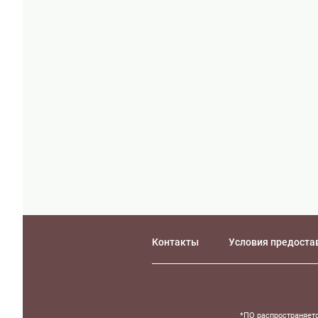
Контакты
Условия предоста
*ПО распространяетс