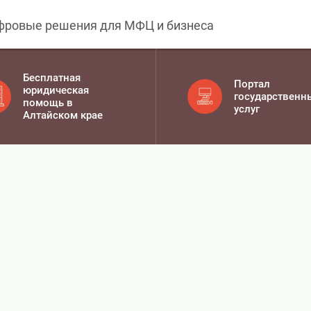
фровые решения для МФЦ и бизнеса
Бесплатная
Портал
юридическая
государственн
помощь в
услуг
Алтайском крае