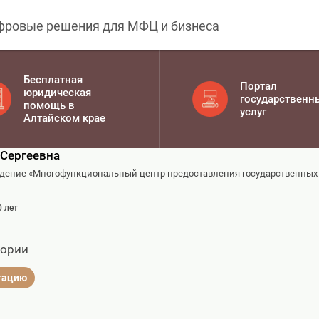
фровые решения для МФЦ и бизнеса
Бесплатная
Портал
юридическая
государственн
помощь в
услуг
Алтайском крае
 Сергеевна
ждение «Многофункциональный центр предоставления государственных 
0 лет
гории
ьтацию