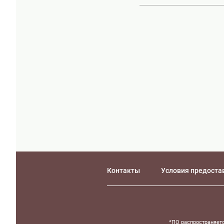
Контакты
Условия предоста
*ПО распространяетс