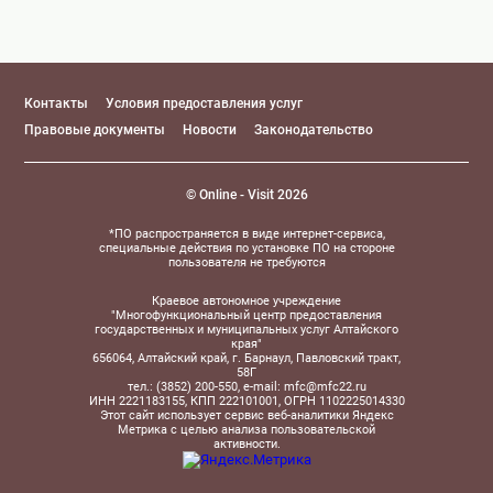
Контакты
Условия предоставления услуг
Правовые документы
Новости
Законодательство
© Online - Visit 2026
*ПО распространяется в виде интернет-сервиса,
специальные действия по установке ПО на стороне
пользователя не требуются
Краевое автономное учреждение
"Многофункциональный центр предоставления
государственных и муниципальных услуг Алтайского
края"
656064, Алтайский край, г. Барнаул, Павловский тракт,
58Г
тел.: (3852) 200-550, e-mail: mfc@mfc22.ru
ИНН 2221183155, КПП 222101001, ОГРН 1102225014330
Этот сайт использует сервис веб-аналитики Яндекс
Метрика с целью анализа пользовательской
активности.