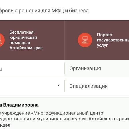
фровые решения для МФЦ и бизнеса
Бесплатная
Портал
юридическая
государственн
помощь в
услуг
Алтайском крае
Организация
Специализация
на Владимировна
е учреждение «Многофункциональный центр
ударственных и муниципальных услуг Алтайского края
3-НДФЛ