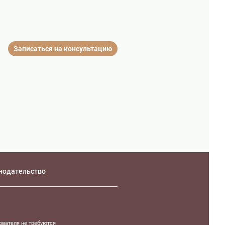
Записаться на консультацию
нодательство
ователя не требуются