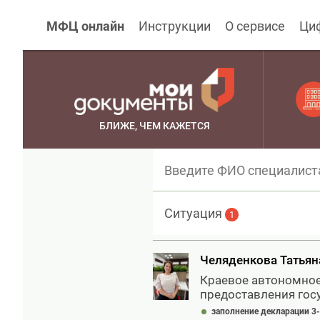
МФЦ онлайн
Инструкции
О сервисе
Ци
БЛИЖЕ, ЧЕМ КАЖЕТСЯ
Ситуация
1
Челяденкова Татья
Краевое автономно
предоставления гос
заполнение декларации 